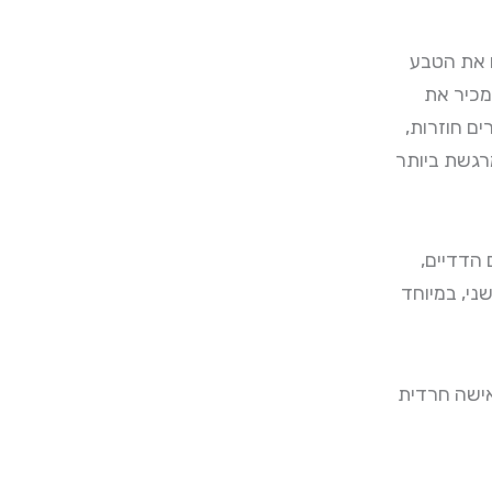
ו את הטבע
מכיר את
ם חוזרות,
רגשת ביותר
 הדדיים,
ני, במיוחד
ישה חרדית