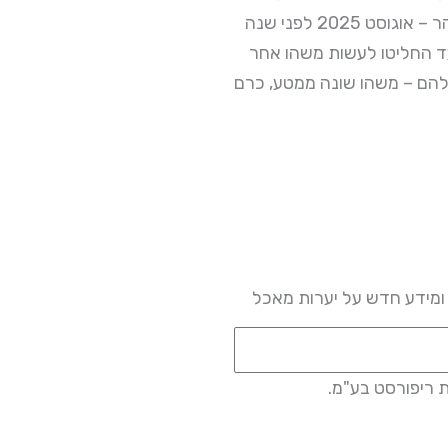
ראיון עם משפחת זוהר – אוגוסט 2025 לפני שנה
לעד החליטו לעשות משהו אחר
ם – משהו שונה ממטע, כרם
 ומידע חדש על יערות מאכל
 ריפורסט בע"מ.