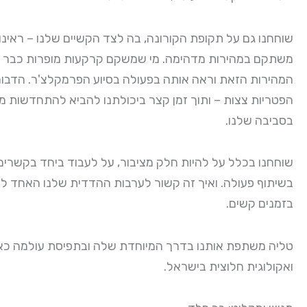
שוחחנו גם על תקופת הקורונה, בה לצד הקשיים שלנו – ראינ
משתקם במהירות מדהימה. מי שמשקם קרקעות מופרות כבר 
המהירות הזאת וראה אותה בפעולה בסיוע הפרמקלצ'ר. הדבורי
הפטריות צצות – ותוך זמן קצר ביכולתנו להביא להתחדשות מ
בסביבה שלנו.
שוחחנו בכלל על להיות חלק מציבור, על לעבוד ביחד בקשרים
בשיתוף פעולה. ואיך זה קשור לערבות ההדדית שלנו האחד לש
בזמנים קשים.
טליה משתפת אותנו בדרך המיוחדת שלה ובתפיסת עולמה כא
ואקולוגית חלוצית בישראל.