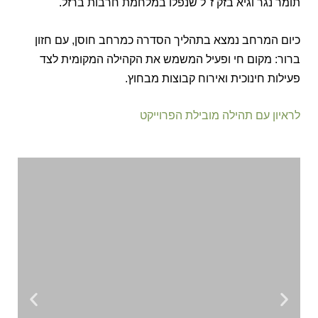
תומר נגר וגיא בזק ז"ל שנפלו במלחמת חרבות ברזל.
כיום המרחב נמצא בתהליך הסדרה כמרחב חוסן, עם חזון
ברור: מקום חי ופעיל המשמש את הקהילה המקומית לצד
פעילות חינוכית ואירוח קבוצות מבחוץ.
לראיון עם תהילה מובילת הפרוייקט