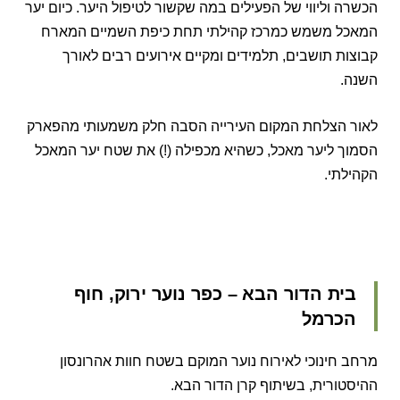
הכשרה וליווי של הפעילים במה שקשור לטיפול היער.
כיום יער
המאכל משמש כמרכז קהילתי תחת כיפת השמיים המארח
קבוצות תושבים, תלמידים ומקיים אירועים רבים לאורך
השנה.
לאור הצלחת המקום העירייה הסבה חלק משמעותי מהפארק
הסמוך ליער מאכל, כשהיא מכפילה (!) את שטח יער המאכל
הקהילתי.
בית הדור הבא – כפר נוער ירוק, חוף
הכרמל
מרחב
חינוכי
לאירוח
נוער
המוקם
בשטח
חוות
אהרונסון
ההיסטורית,
בשיתוף
קרן
הדור
הבא.