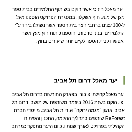
יער מאכל חינוכי אשר הוקם בשיתוף התלמידים בבית ספר
ניצן של מ.א. חוף אשקלון. במסגרת הפרויקט הוספנו מעל
ל-100 עצים ברחבי חצר בית הספר אשר נשתלו ביחד ע"י
התלמידים, בנינו טרסות, והוספנו כיתות חוץ מעץ אשר
יאפשרו לבית הספר לקיים יותר שיעורים בחוץ.
יער מאכל דרום תל אביב
יער מאכל קהילתי ציבורי בפארק החורשות בדרום תל אביב
יפו. הוקם בשנת 2016 ביוזמה משותפת של תושבי דרום תל
אביב, ארגון "מגמה ירוקה" ועיריית תל אביב. מייסדי חברת
ReForest שותפים בתהליך ההקמה, התכנון והפיתוח
הקהילתי בפרויקט לאורך שנותיו. כיום היער מתפקד כמרחב