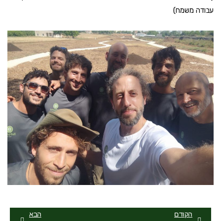
עבודה משמח)
קודם
הבא
הקודם
הבא