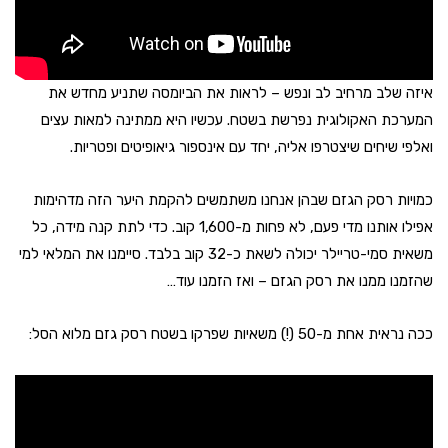
איזה שלב מרחיב לב ונפש – לראות את הביומסה שתניע מחדש את
המערכת האקולוגית נפרשת בשטח. עכשיו היא ממתינה למאות עצים
ואלפי שיחים שיצטרפו אליה, יחד עם אינספור גיאופיטים ופטריות.
כמויות רסק הגזם שבהן אנחנו משתמשים להקמת היער הזה מדהימות
אפילו אותנו מדי פעם, לא פחות מ-1,600 קוב. כדי לתת קנה מידה, כל
משאית סמי-טריילר יכולה לשאת כ-32 קוב בלבד. סיימנו את המלאי למי
שהזמנו ממנו את רסק הגזם – ואז הזמנו עוד…
ככה נראית אחת מ-50 (!) משאיות שפרקו בשטח רסק גזם מלוא הסל: